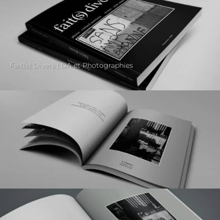
Fait(s) Divers | DA et Photographies